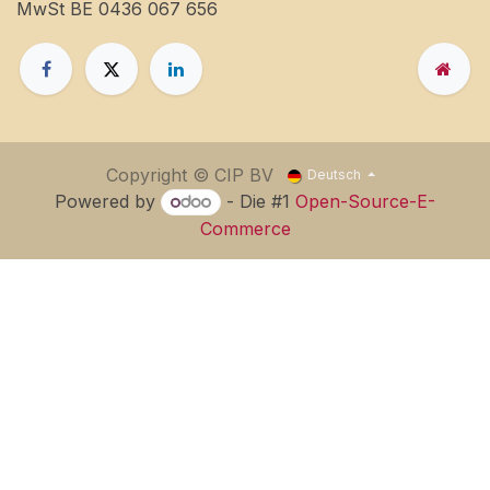
MwSt BE 0436 067 656
Copyright © CIP BV
Deutsch
Powered by
- Die #1
Open-Source-E-
Commerce