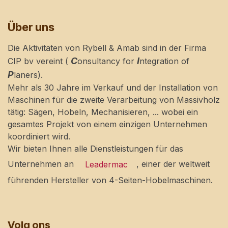
Über uns
Die Aktivitäten von Rybell & Amab sind in der Firma
C
I
CIP bv vereint (
onsultancy for
ntegration of
P
laners).
Mehr als 30 Jahre im Verkauf und der Installation von
Maschinen für die zweite Verarbeitung von Massivholz
tätig: Sägen, Hobeln, Mechanisieren, ... wobei ein
gesamtes Projekt von einem einzigen Unternehmen
koordiniert wird.
Wir bieten Ihnen alle Dienstleistungen für das
Unternehmen an
, einer der weltweit
Leadermac
führenden Hersteller von 4-Seiten-Hobelmaschinen.
Volg ons