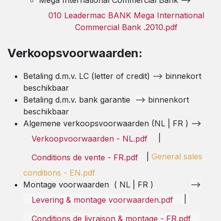
010 Leadermac BANK Mega International
Commercial Bank .2010.pdf
Verkoopsvoorwaarden:
Betaling d.m.v. LC (letter of credit) --> binnekort
beschikbaar
Betaling d.m.v. bank garantie
--> binnenkort
beschikbaar
Algemene verkoopsvoorwaarden (NL | FR ) -->
|
Verkoopvoorwaarden - NL.pdf
|
General sales
Conditions de vente - FR.pd​​f
conditions - EN.pdf
Montage voorwaarden ( NL | FR )
-->
|
Levering & montage voorwaarden.pdf
Conditions de livraison & montage - FR.pdf