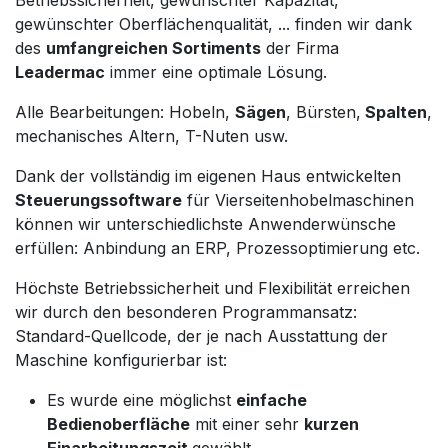
gewünschter Oberflächenqualität, ... finden wir dank
des
umfangreichen Sortiments
der Firma
Leadermac
immer eine optimale Lösung.
Alle Bearbeitungen: Hobeln,
Sägen
, Bürsten,
Spalten
,
mechanisches Altern, T-Nuten usw.
Dank der vollständig im eigenen Haus entwickelten
Steuerungssoftware
für Vierseitenhobelmaschinen
können wir unterschiedlichste Anwenderwünsche
erfüllen: Anbindung an ERP, Prozessoptimierung etc.
Höchste Betriebssicherheit und Flexibilität erreichen
wir durch den besonderen Programmansatz:
Standard-Quellcode, der je nach Ausstattung der
Maschine konfigurierbar ist:
Es wurde eine möglichst
einfache
Bedienoberfläche
mit einer sehr
kurzen
Einarbeitungszeit
gewählt.