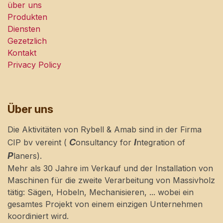
über uns
Produkten
Diensten
Gezetzlich
Kontakt
Privacy Policy
Über uns
Die Aktivitäten von Rybell & Amab sind in der Firma
C
I
CIP bv vereint (
onsultancy for
ntegration of
P
laners).
Mehr als 30 Jahre im Verkauf und der Installation von
Maschinen für die zweite Verarbeitung von Massivholz
tätig: Sägen, Hobeln, Mechanisieren, ... wobei ein
gesamtes Projekt von einem einzigen Unternehmen
koordiniert wird.