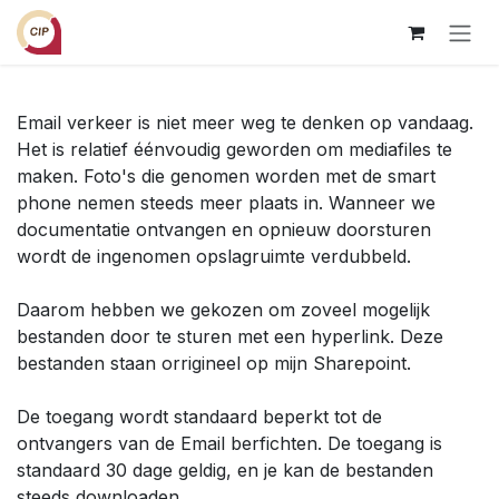
Overslaan naar inhoud
Email verkeer is niet meer weg te denken op vandaag.
Het is relatief éénvoudig geworden om mediafiles te
maken. Foto's die genomen worden met de smart
phone nemen steeds meer plaats in. Wanneer we
documentatie ontvangen en opnieuw doorsturen
wordt de ingenomen opslagruimte verdubbeld.
Daarom hebben we gekozen om zoveel mogelijk
bestanden door te sturen met een hyperlink. Deze
bestanden staan orrigineel op mijn Sharepoint.
De toegang wordt standaard beperkt tot de
ontvangers van de Email berfichten. De toegang is
standaard 30 dage geldig, en je kan de bestanden
steeds downloaden.