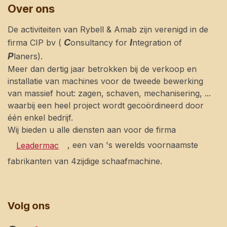
Over ons
De activiteiten van Rybell & Amab zijn verenigd in de
C
I
firma CIP bv (
onsultancy for
ntegration of
P
laners).
Meer dan dertig jaar betrokken bij de verkoop en
installatie van machines voor de tweede bewerking
van massief hout: zagen, schaven, mechanisering, ...
waarbij een heel project wordt gecoördineerd door
één enkel bedrijf.
Wij bieden u alle diensten aan voor de firma
, een van 's werelds voornaamste
Leadermac
fabrikanten van 4zijdige schaafmachine.
Volg ons