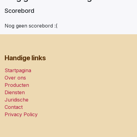
Scorebord
Nog geen scorebord :(
Handige links
Startpagina
Over ons
Producten
Diensten
Juridische
Contact
Privacy Policy