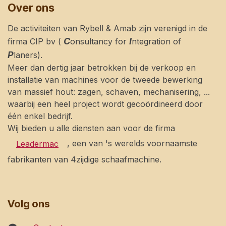
Over ons
De activiteiten van Rybell & Amab zijn verenigd in de
C
I
firma CIP bv (
onsultancy for
ntegration of
P
laners).
Meer dan dertig jaar betrokken bij de verkoop en
installatie van machines voor de tweede bewerking
van massief hout: zagen, schaven, mechanisering, ...
waarbij een heel project wordt gecoördineerd door
één enkel bedrijf.
Wij bieden u alle diensten aan voor de firma
, een van 's werelds voornaamste
Leadermac
fabrikanten van 4zijdige schaafmachine.
Volg ons