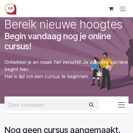
Overslaan naar inhoud
Bereik nieuwe hoogtes
Begin vandaag nog je online
cursus!
Ontwikkel je en maak het verschil! Je zakelijke carrière
begint hier.
Het is tijd om een cursus te beginnen.
Nog geen cursus aangemaakt.