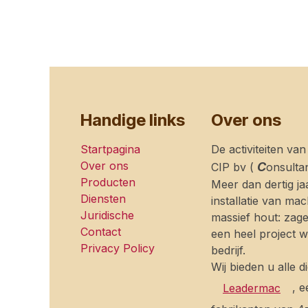
Handige links
Over ons
Startpagina
De activiteiten va
Over ons
C
CIP bv (
onsulta
Producten
Meer dan dertig ja
Diensten
installatie van m
Juridische
massief hout: zage
Contact
een heel project 
Privacy Policy
bedrijf.
Wij bieden u alle 
, 
Leadermac